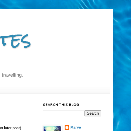
tes
 travelling.
SEARCH THIS BLOG
Marye
 later post).