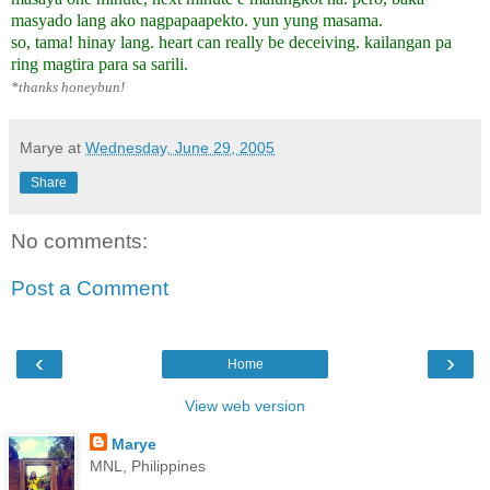
masyado lang ako nagpapaapekto. yun yung masama.
so, tama! hinay lang. heart can really be deceiving. kailangan pa
ring magtira para sa sarili.
*thanks honeybun!
Marye
at
Wednesday, June 29, 2005
Share
No comments:
Post a Comment
‹
›
Home
View web version
Marye
MNL, Philippines